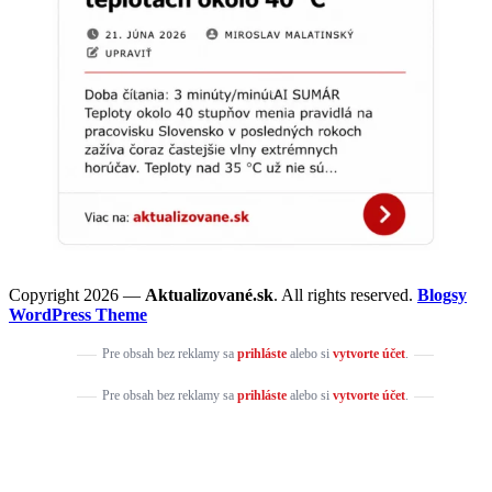
Copyright 2026 —
Aktualizované.sk
. All rights reserved.
Blogsy
WordPress Theme
Pre obsah bez reklamy sa
prihláste
alebo si
vytvorte účet
.