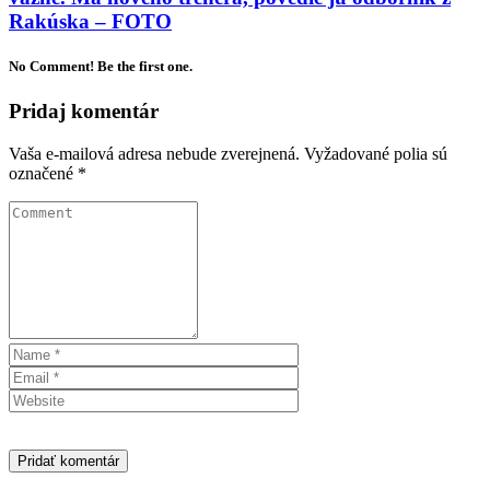
Rakúska – FOTO
No Comment! Be the first one.
Pridaj komentár
Vaša e-mailová adresa nebude zverejnená.
Vyžadované polia sú
označené
*