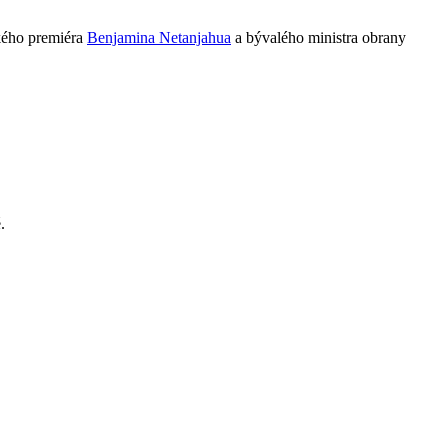
ského premiéra
Benjamina Netanjahua
a bývalého ministra obrany
.