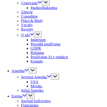
Cestovanie
#najkrajšiakrajina
Zdravie
Consulting
Práca & Mzdy
Vzťahy
Recepty
O nás
Impresum
Pravidlá používania
GDPR
Reklama
Používanie AI v redakcii
Kontakt
Amerika
Severná Amerika
USA
Mexiko
Južná Amerika
Európa
Spojené kráľovstvo
Francúzsko