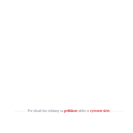
Pre obsah bez reklamy sa
prihláste
alebo si
vytvorte účet
.