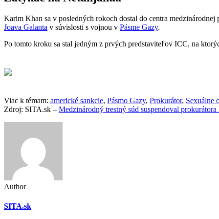
Karim Khan sa v posledných rokoch dostal do centra medzinárodnej p
Joava Galanta
v súvislosti s vojnou v
Pásme Gazy
.
Po tomto kroku sa stal jedným z prvých predstaviteľov ICC, na ktor
Viac k témam:
americké sankcie
,
Pásmo Gazy
,
Prokurátor
,
Sexuálne 
Zdroj: SITA.sk –
Medzinárodný trestný súd suspendoval prokurátora
Author
SITA.sk