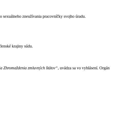
 zo sexuálneho zneužívania pracovníčky svojho úradu.
enské krajiny súdu.
tia Zhromaždenia zmluvných štátov“
, uvádza sa vo vyhlásení. Orgán