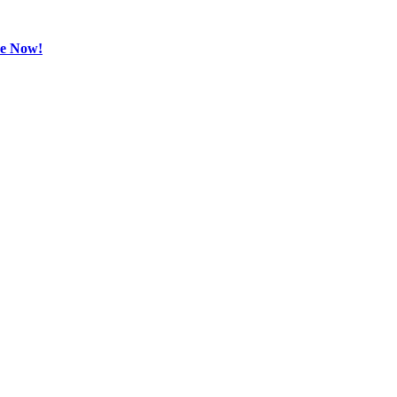
be Now!