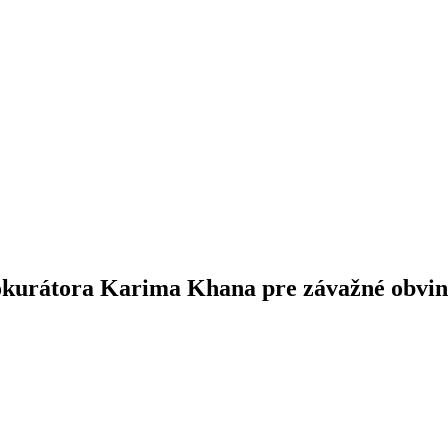
okurátora Karima Khana pre závažné obvin