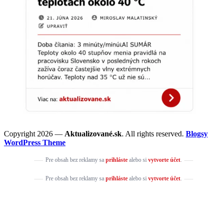
Copyright 2026 —
Aktualizované.sk
. All rights reserved.
Blogsy
WordPress Theme
Pre obsah bez reklamy sa
prihláste
alebo si
vytvorte účet
.