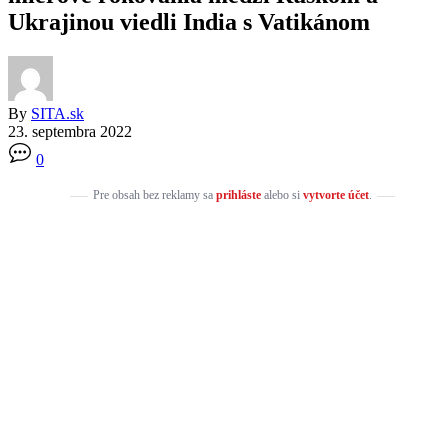
Ukrajinou viedli India s Vatikánom
By
SITA.sk
23. septembra 2022
0
Pre obsah bez reklamy sa
prihláste
alebo si
vytvorte účet
.