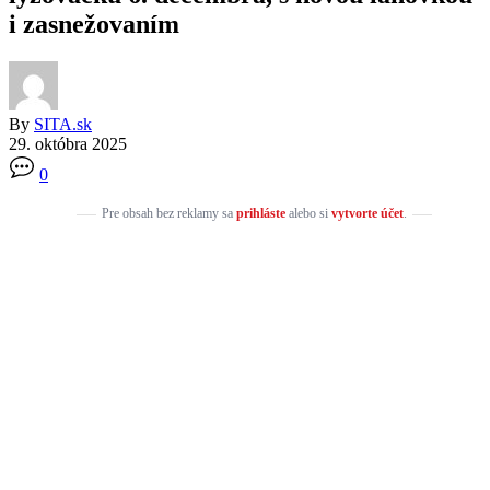
i zasnežovaním
By
SITA.sk
29. októbra 2025
0
Pre obsah bez reklamy sa
prihláste
alebo si
vytvorte účet
.