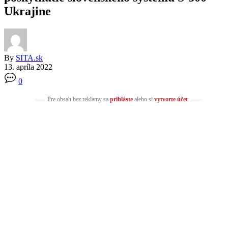
Ukrajine
By
SITA.sk
13. apríla 2022
0
Pre obsah bez reklamy sa
prihláste
alebo si
vytvorte účet
.