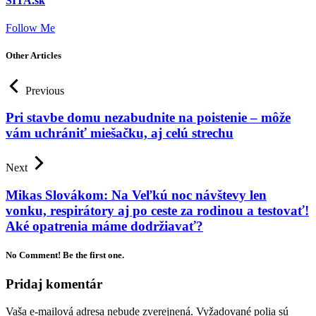
SITA.sk
Follow Me
Other Articles
Previous
Pri stavbe domu nezabudnite na poistenie – môže
vám uchrániť miešačku, aj celú strechu
Next
Mikas Slovákom: Na Veľkú noc návštevy len
vonku, respirátory aj po ceste za rodinou a testovať!
Aké opatrenia máme dodržiavať?
No Comment! Be the first one.
Pridaj komentár
Vaša e-mailová adresa nebude zverejnená.
Vyžadované polia sú