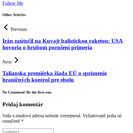
Follow Me
Other Articles
Previous
Irán zaútočil na Kuvajt balistickou raketou: USA
hovoria o hrubom porušení prímeria
Next
Talianska premiérka žiada EÚ o sprísnenie
hraničných kontrol pre ebolu
No Comment! Be the first one.
Pridaj komentár
Vaša e-mailová adresa nebude zverejnená.
Vyžadované polia sú
označené
*