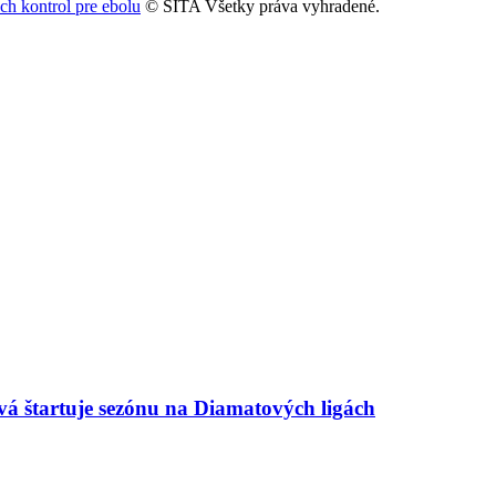
ch kontrol pre ebolu
© SITA Všetky práva vyhradené.
 štartuje sezónu na Diamatových ligách