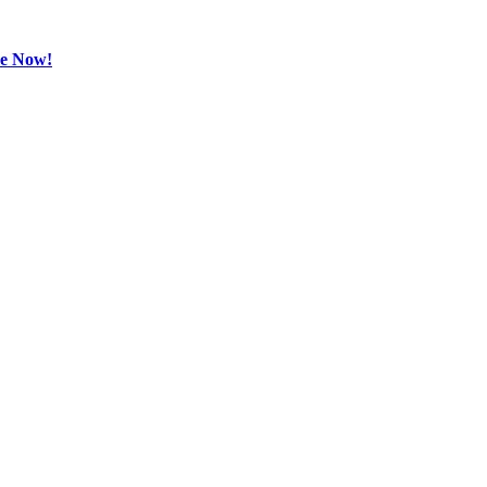
be Now!