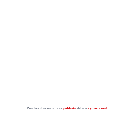
Pre obsah bez reklamy sa
prihláste
alebo si
vytvorte účet
.