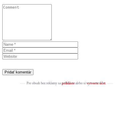
Pre obsah bez reklamy sa
prihláste
alebo si
vytvorte účet
.