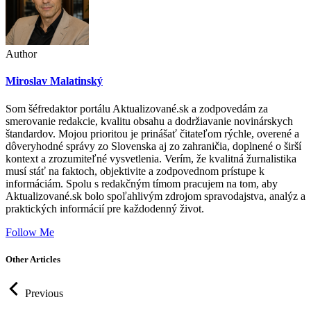
Author
Miroslav Malatinský
Som šéfredaktor portálu Aktualizované.sk a zodpovedám za
smerovanie redakcie, kvalitu obsahu a dodržiavanie novinárskych
štandardov. Mojou prioritou je prinášať čitateľom rýchle, overené a
dôveryhodné správy zo Slovenska aj zo zahraničia, doplnené o širší
kontext a zrozumiteľné vysvetlenia. Verím, že kvalitná žurnalistika
musí stáť na faktoch, objektivite a zodpovednom prístupe k
informáciám. Spolu s redakčným tímom pracujem na tom, aby
Aktualizované.sk bolo spoľahlivým zdrojom spravodajstva, analýz a
praktických informácií pre každodenný život.
Follow Me
Other Articles
Previous