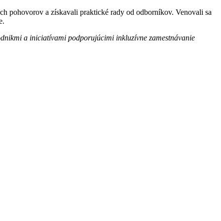
ých pohovorov a získavali praktické rady od odborníkov. Venovali sa
e.
dnikmi a iniciatívami podporujúcimi inkluzívne zamestnávanie