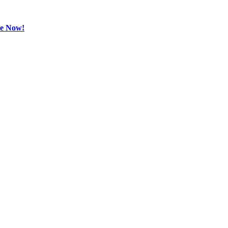
be Now!