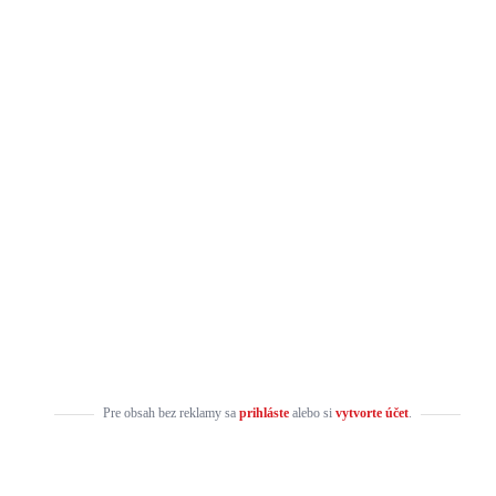
Pre obsah bez reklamy sa
prihláste
alebo si
vytvorte účet
.