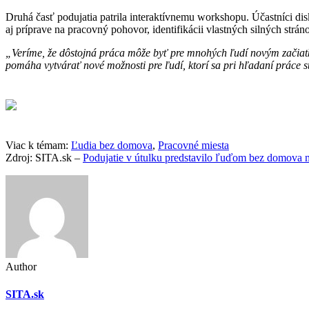
Druhá časť podujatia patrila interaktívnemu workshopu. Účastníci dis
aj príprave na pracovný pohovor, identifikácii vlastných silných strán
„Veríme, že dôstojná práca môže byť pre mnohých ľudí novým začiat
pomáha vytvárať nové možnosti pre ľudí, ktorí sa pri hľadaní práce s
Viac k témam:
Ľudia bez domova
,
Pracovné miesta
Zdroj: SITA.sk –
Podujatie v útulku predstavilo ľuďom bez domova
Author
SITA.sk