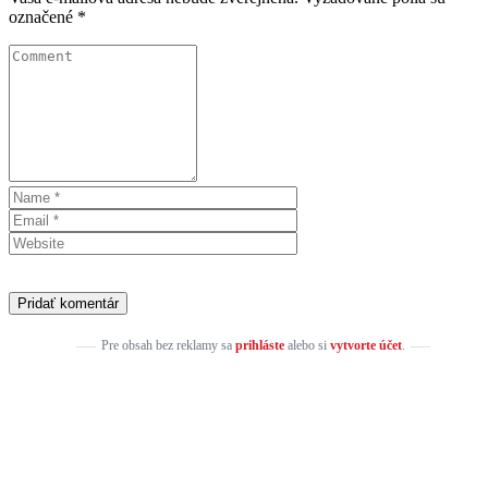
označené
*
Pre obsah bez reklamy sa
prihláste
alebo si
vytvorte účet
.