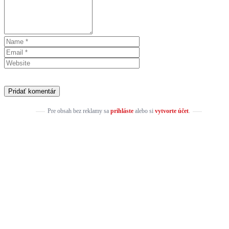
Pre obsah bez reklamy sa
prihláste
alebo si
vytvorte účet
.