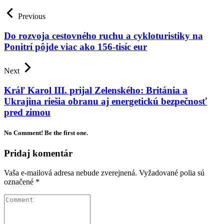
Previous
Do rozvoja cestovného ruchu a cykloturistiky na
Ponitrí pôjde viac ako 156-tisíc eur
Next
Kráľ Karol III. prijal Zelenského: Británia a
Ukrajina riešia obranu aj energetickú bezpečnosť
pred zimou
No Comment! Be the first one.
Pridaj komentár
Vaša e-mailová adresa nebude zverejnená.
Vyžadované polia sú
označené
*