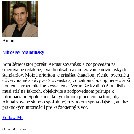
Author
Miroslav Malatinský
Som šéfredaktor portálu Aktualizované.sk a zodpovedám za
smerovanie redakcie, kvalitu obsahu a dodržiavanie novinárskych
štandardov. Mojou prioritou je prinášať čitateľom rýchle, overené a
dôveryhodné správy zo Slovenska aj zo zahraničia, doplnené o širší
kontext a zrozumiteľné vysvetlenia. Verím, že kvalitná žurnalistika
musí stáť na faktoch, objektivite a zodpovednom prístupe k
informáciám. Spolu s redakčným tímom pracujem na tom, aby
Aktualizované.sk bolo spoľahlivým zdrojom spravodajstva, analýz a
praktických informácií pre každodenný život.
Follow Me
Other Articles