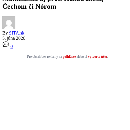
Čechom či Nórom
By
SITA.sk
5. júna 2026
0
Pre obsah bez reklamy sa
prihláste
alebo si
vytvorte účet
.