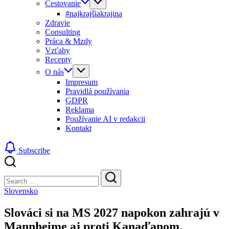
Cestovanie
#najkrajšiakrajina
Zdravie
Consulting
Práca & Mzdy
Vzťahy
Recepty
O nás
Impresum
Pravidlá používania
GDPR
Reklama
Používanie AI v redakcii
Kontakt
Subscribe
Close
Search
Search
Slovensko
Slováci si na MS 2027 napokon zahrajú v
Mannheime aj proti Kanaďanom,