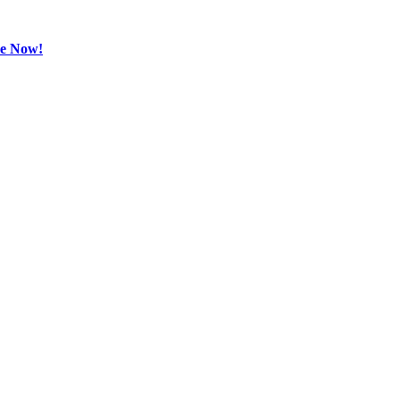
be Now!