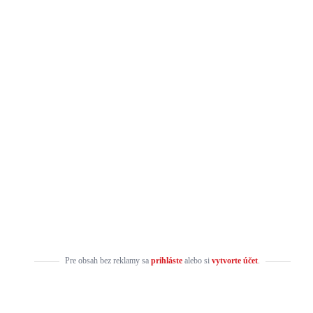
Pre obsah bez reklamy sa
prihláste
alebo si
vytvorte účet
.