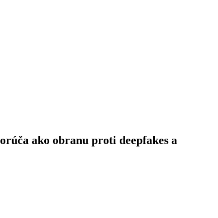
porúča ako obranu proti deepfakes a