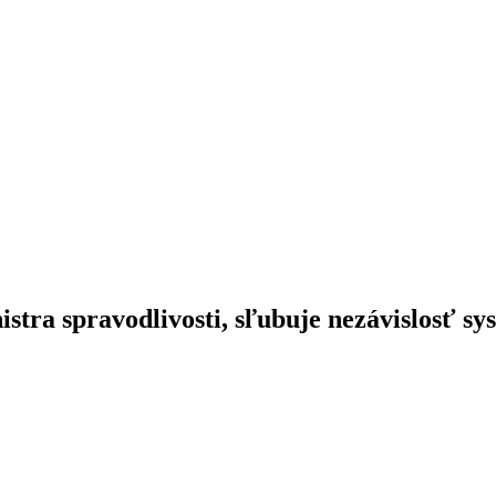
tra spravodlivosti, sľubuje nezávislosť sy