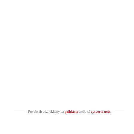
Pre obsah bez reklamy sa
prihláste
alebo si
vytvorte účet
.