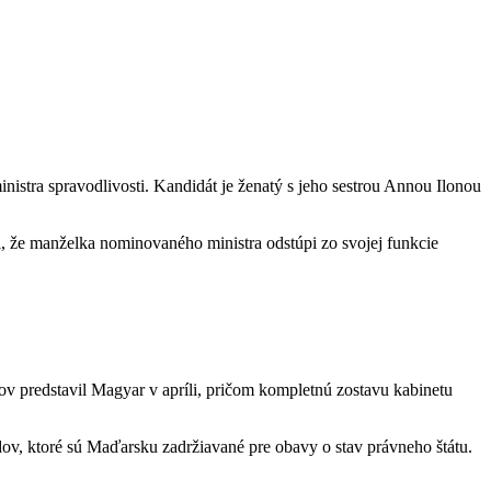
stra spravodlivosti. Kandidát je ženatý s jeho sestrou Annou Ilonou
, že manželka nominovaného ministra odstúpi zo svojej funkcie
v predstavil Magyar v apríli, pričom kompletnú zostavu kabinetu
ov, ktoré sú Maďarsku zadržiavané pre obavy o stav právneho štátu.