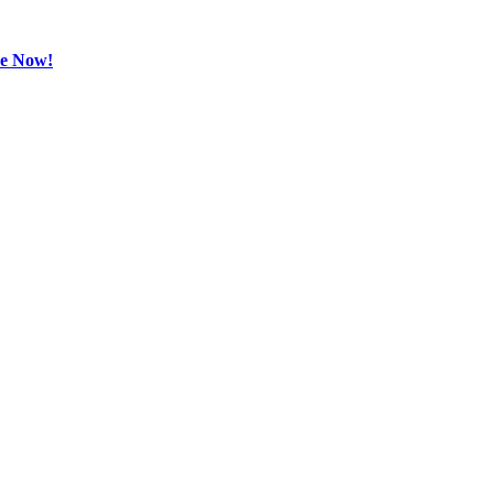
be Now!