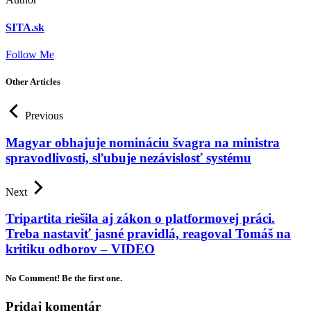
SITA.sk
Follow Me
Other Articles
Previous
Magyar obhajuje nomináciu švagra na ministra
spravodlivosti, sľubuje nezávislosť systému
Next
Tripartita riešila aj zákon o platformovej práci.
Treba nastaviť jasné pravidlá, reagoval Tomáš na
kritiku odborov – VIDEO
No Comment! Be the first one.
Pridaj komentár