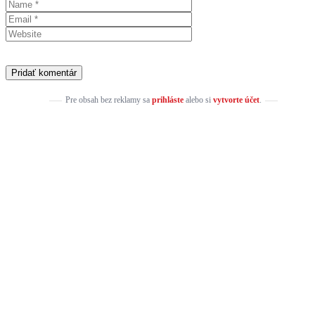
Pre obsah bez reklamy sa
prihláste
alebo si
vytvorte účet
.