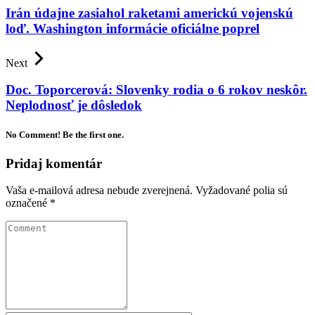
Irán údajne zasiahol raketami americkú vojenskú
loď. Washington informácie oficiálne poprel
Next
Doc. Toporcerová: Slovenky rodia o 6 rokov neskôr.
Neplodnosť je dôsledok
No Comment! Be the first one.
Pridaj komentár
Vaša e-mailová adresa nebude zverejnená.
Vyžadované polia sú
označené
*