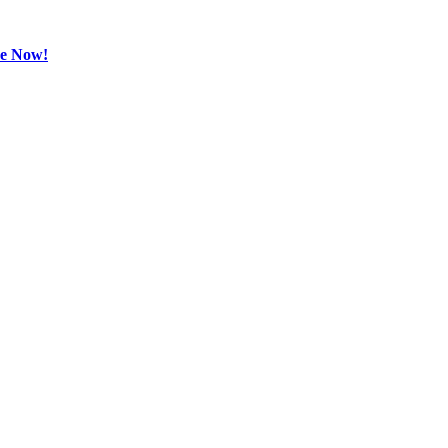
be Now!