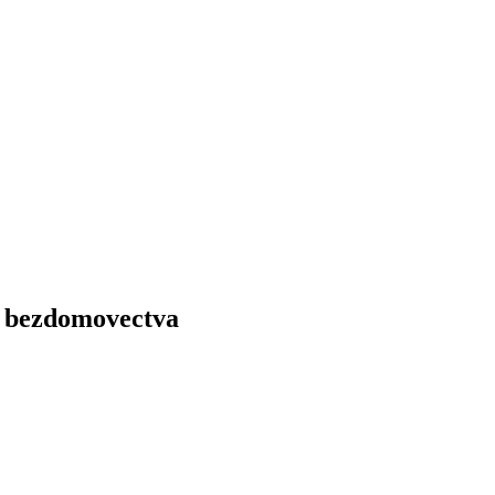
e bezdomovectva