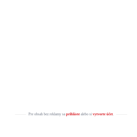
Pre obsah bez reklamy sa
prihláste
alebo si
vytvorte účet
.