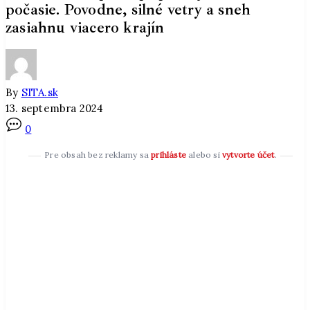
počasie. Povodne, silné vetry a sneh
zasiahnu viacero krajín
By
SITA.sk
13. septembra 2024
0
Pre obsah bez reklamy sa
prihláste
alebo si
vytvorte účet
.