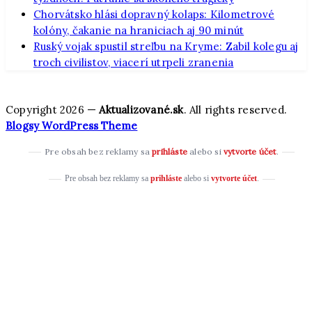
Chorvátsko hlási dopravný kolaps: Kilometrové
kolóny, čakanie na hraniciach aj 90 minút
Ruský vojak spustil streľbu na Kryme: Zabil kolegu aj
troch civilistov, viacerí utrpeli zranenia
Copyright 2026 —
Aktualizované.sk
. All rights reserved.
Blogsy WordPress Theme
Pre obsah bez reklamy sa
prihláste
alebo si
vytvorte účet
.