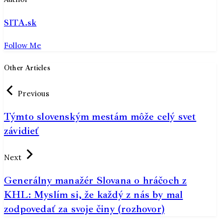
SITA.sk
Follow Me
Other Articles
Previous
Týmto slovenským mestám môže celý svet
závidieť
Next
Generálny manažér Slovana o hráčoch z
KHL: Myslím si, že každý z nás by mal
zodpovedať za svoje činy (rozhovor)