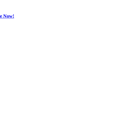
be Now!