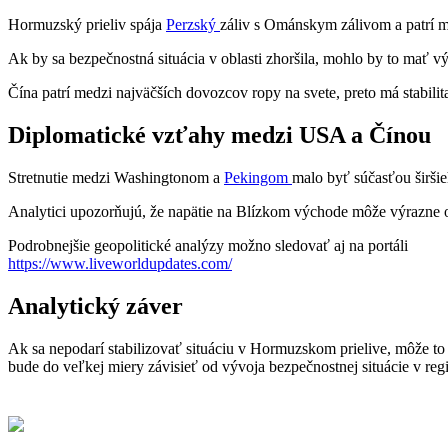
Hormuzský prieliv spája
Perzský
záliv s Ománskym zálivom a patrí me
Ak by sa bezpečnostná situácia v oblasti zhoršila, mohlo by to mať v
Čína patrí medzi najväčších dovozcov ropy na svete, preto má stabilit
Diplomatické vzťahy medzi USA a Čínou
Stretnutie medzi Washingtonom a
Pekingom
malo byť súčasťou širši
Analytici upozorňujú, že napätie na Blízkom východe môže výrazne
Podrobnejšie geopolitické analýzy možno sledovať aj na portáli
https://www.liveworldupdates.com/
Analytický záver
Ak sa nepodarí stabilizovať situáciu v Hormuzskom prielive, môže t
bude do veľkej miery závisieť od vývoja bezpečnostnej situácie v reg