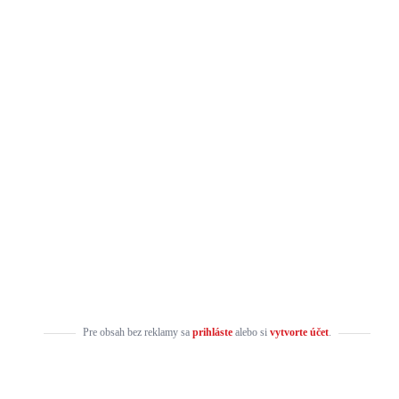
Pre obsah bez reklamy sa
prihláste
alebo si
vytvorte účet
.