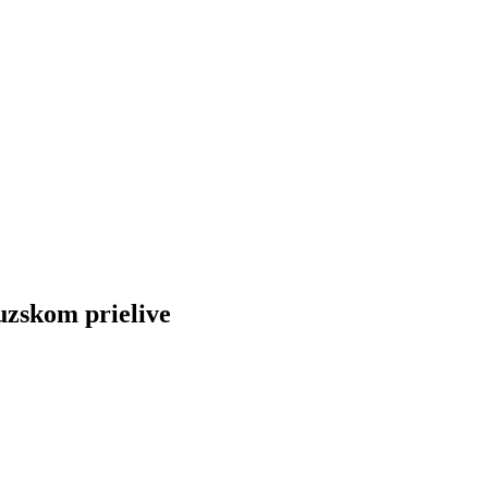
uzskom prielive