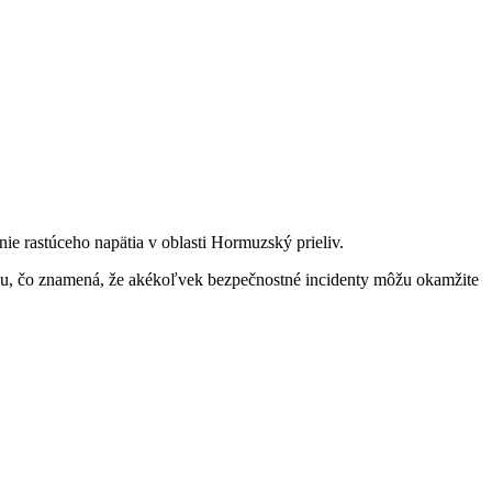
nie rastúceho napätia v oblasti Hormuzský prieliv.
ynu, čo znamená, že akékoľvek bezpečnostné incidenty môžu okamžite