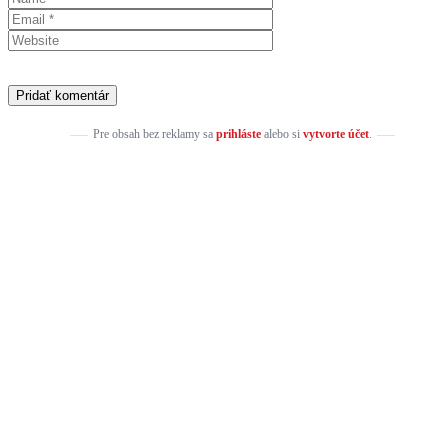
Pre obsah bez reklamy sa
prihláste
alebo si
vytvorte účet
.