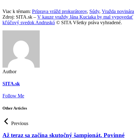
Viac k témam:
Príprava vrážd prokurátorov
,
Súdy
,
Vražda novinára
Zdroj: SITA.sk –
V kauze vraždy Jána Kuciaka by mal vypovedať
kľúčový svedok Andruskó
© SITA Všetky práva vyhradené.
Author
SITA.sk
Follow Me
Other Articles
Previous
Až teraz sa začína skutočný šampionát. Povinné