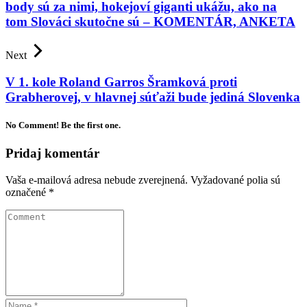
body sú za nimi, hokejoví giganti ukážu, ako na
tom Slováci skutočne sú – KOMENTÁR, ANKETA
Next
V 1. kole Roland Garros Šramková proti
Grabherovej, v hlavnej súťaži bude jediná Slovenka
No Comment! Be the first one.
Pridaj komentár
Vaša e-mailová adresa nebude zverejnená.
Vyžadované polia sú
označené
*