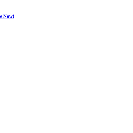
be Now!