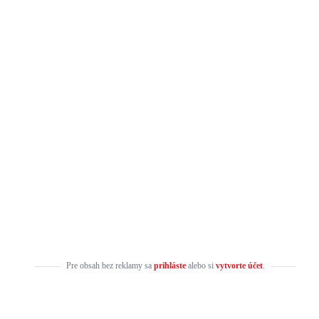
Pre obsah bez reklamy sa
prihláste
alebo si
vytvorte účet
.