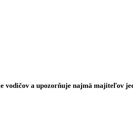
uje vodičov a upozorňuje najmä majiteľov j