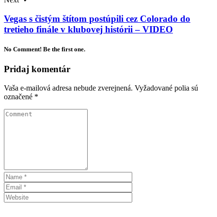
Vegas s čistým štítom postúpili cez Colorado do
tretieho finále v klubovej histórii – VIDEO
No Comment! Be the first one.
Pridaj komentár
Vaša e-mailová adresa nebude zverejnená.
Vyžadované polia sú
označené
*