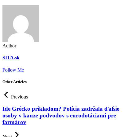
Author
SITA.sk
Follow Me
Other Articles
Previous
Ide Grécko príkladom? Polícia zadržala ďalšie
osoby v kauze podvodov s eurodotáciami pre
farmárov
Next