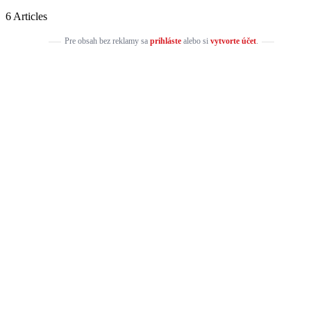
6 Articles
Pre obsah bez reklamy sa
prihláste
alebo si
vytvorte účet
.