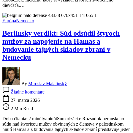
dievčaťa,…
Európa
Nemecko
Berlínsky verdikt: Súd odsúdil štyroch
mužov za napojenie na Hamas a
budovanie tajných skladov zbraní v
Nemecku
By
Miroslav Malatinský
na
Žiadne komentáre
Berlínsky
verdikt:
27. marca 2026
Súd
2 Min Read
odsúdil
štyroch
Doba čítania: 2 minúty/minútSumarizácia: Rozsudok berlínskeho
mužov
súdu nad štvoricou mužov obvinených z členstva v palestínskom
za
hnutí Hamas a z budovania tajných skladov zbraní predstavuje jeden
napojenie