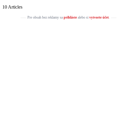
10 Articles
Pre obsah bez reklamy sa
prihláste
alebo si
vytvorte účet
.