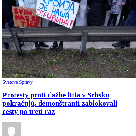
Svetové Správy
Protesty proti ťažbe lítia v Srbsku
pokračujú, demonštranti zablokovali
cesty po tretí raz