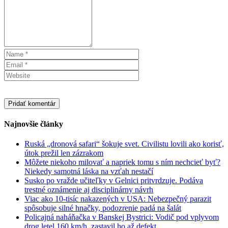
Najnovšie články
Ruská „dronová safari“ šokuje svet. Civilistu lovili ako korisť,
útok prežil len zázrakom
Môžete niekoho milovať a napriek tomu s ním nechcieť byť?
Niekedy samotná láska na vzťah nestačí
Susko po vražde učiteľky v Gelnici pritvrdzuje. Podáva
trestné oznámenie aj disciplinárny návrh
Viac ako 10-tisíc nakazených v USA: Nebezpečný parazit
spôsobuje silné hnačky, podozrenie padá na šalát
Policajná naháňačka v Banskej Bystrici: Vodič pod vplyvom
drog letel 160 km/h, zastavil ho až defekt