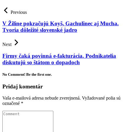
Previous
V Žiline pokračujú Koyš, Gachulinec aj Mucha.
Tvoria dôležité slovenské jadro
Next
Firmy čaká povinná e-fakturácia. Podnikatelia
diskutujú so štátom o dopadoch
No Comment! Be the first one.
Pridaj komentár
Vaša e-mailová adresa nebude zverejnená.
Vyžadované polia sú
označené
*