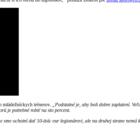
h mládežníckych trénerov.
„Podstatné je, aby boli dobre zaplatení. Veľa
orú je potrebné robiť na sto percent.
 sme ochotní dať 10-tisíc eur legionárovi, ale na druhej strane nemá 