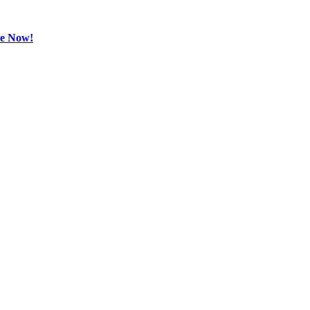
be Now!