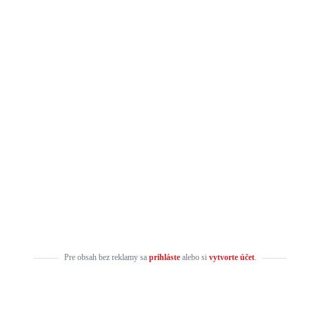
Pre obsah bez reklamy sa
prihláste
alebo si
vytvorte účet
.