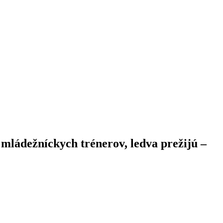
 mládežníckych trénerov, ledva prežijú –