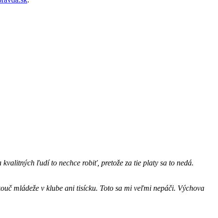
 kvalitných ľudí to nechce robiť, pretože za tie platy sa to nedá.
kouč mládeže v klube ani tisícku. Toto sa mi veľmi nepáči. Výchova