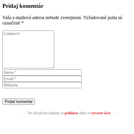
Pridaj komentár
Vaša e-mailová adresa nebude zverejnená.
Vyžadované polia sú
označené
*
Pre obsah bez reklamy sa
prihláste
alebo si
vytvorte účet
.