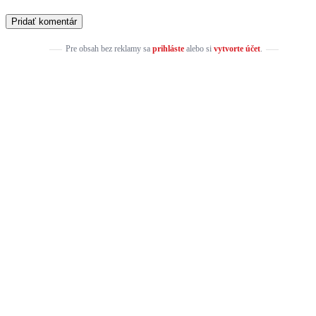
Pre obsah bez reklamy sa
prihláste
alebo si
vytvorte účet
.