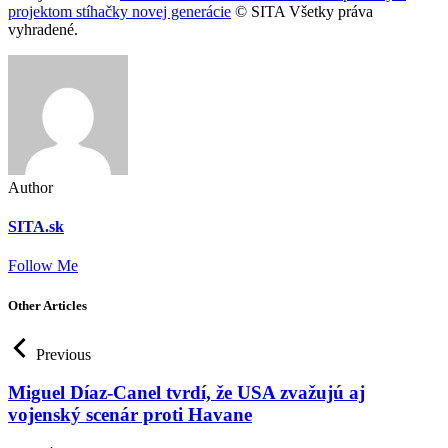
projektom stíhačky novej generácie
© SITA Všetky práva
vyhradené.
Author
SITA.sk
Follow Me
Other Articles
Previous
Miguel Díaz-Canel tvrdí, že USA zvažujú aj
vojenský scenár proti Havane