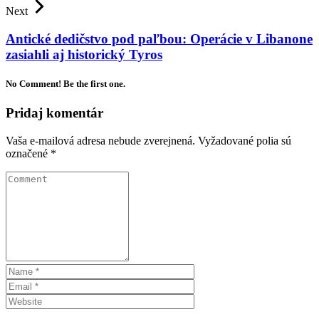
Next
Antické dedičstvo pod paľbou: Operácie v Libanone
zasiahli aj historický Tyros
No Comment! Be the first one.
Pridaj komentár
Vaša e-mailová adresa nebude zverejnená.
Vyžadované polia sú
označené
*