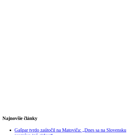
Najnovšie články
Gašpar tvrdo zaútočil na Matoviča: „Dnes sa na Slovensku