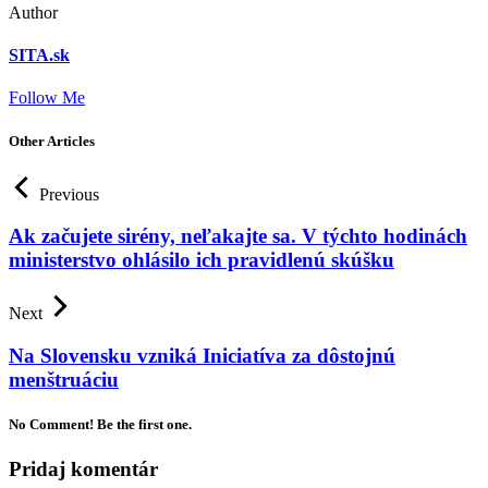
Author
SITA.sk
Follow Me
Other Articles
Previous
Ak začujete sirény, neľakajte sa. V týchto hodinách
ministerstvo ohlásilo ich pravidlenú skúšku
Next
Na Slovensku vzniká Iniciatíva za dôstojnú
menštruáciu
No Comment! Be the first one.
Pridaj komentár