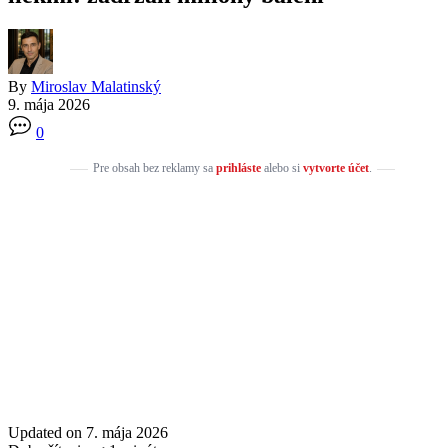
By
Miroslav Malatinský
9. mája 2026
0
Pre obsah bez reklamy sa
prihláste
alebo si
vytvorte účet
.
Updated on 7. mája 2026