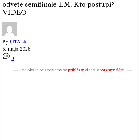
odvete semifinále LM. Kto postúpi? –
VIDEO
By
SITA.sk
5. mája 2026
0
Pre obsah bez reklamy sa
prihláste
alebo si
vytvorte účet
.