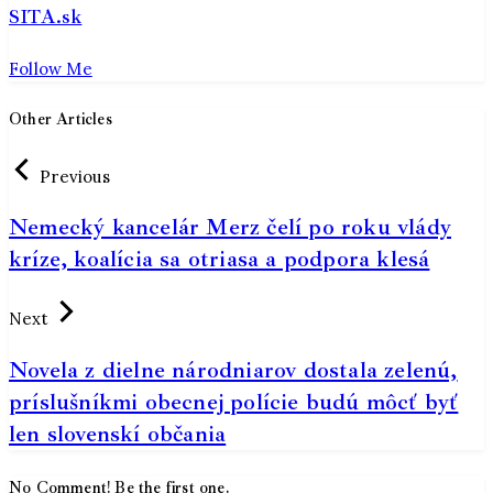
SITA.sk
Follow Me
Other Articles
Previous
Nemecký kancelár Merz čelí po roku vlády
kríze, koalícia sa otriasa a podpora klesá
Next
Novela z dielne národniarov dostala zelenú,
príslušníkmi obecnej polície budú môcť byť
len slovenskí občania
No Comment! Be the first one.