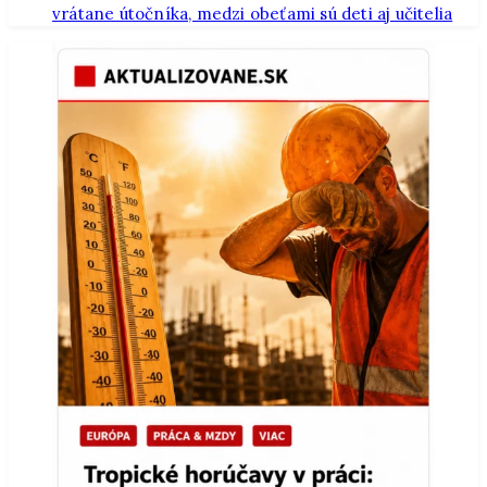
vrátane útočníka, medzi obeťami sú deti aj učitelia