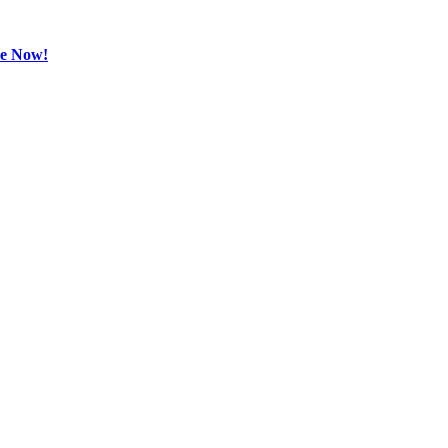
be Now!