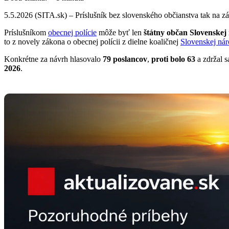
5.5.2026 (SITA.sk) – Príslušník bez slovenského občianstva tak na 
Príslušníkom
obecnej polície
môže byť len
štátny občan Slovenskej
to z novely zákona o obecnej polícii z dielne koaličnej
Slovenskej nár
Konkrétne za návrh hlasovalo
79 poslancov
,
proti bolo 63
a zdržal 
2026
.