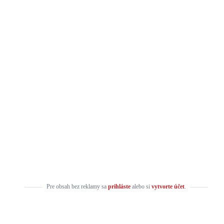
Pre obsah bez reklamy sa
prihláste
alebo si
vytvorte účet
.