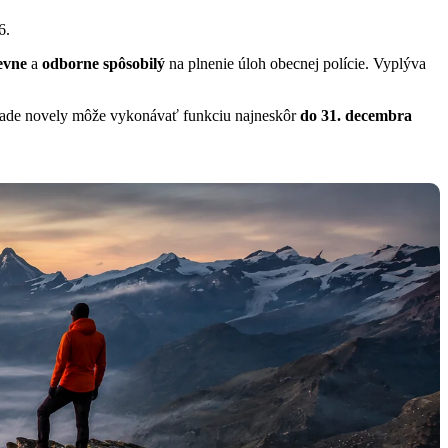
6.
evne
a
odborne spôsobilý
na plnenie úloh obecnej polície. Vyplýva
áklade novely môže vykonávať funkciu najneskôr
do 31. decembra