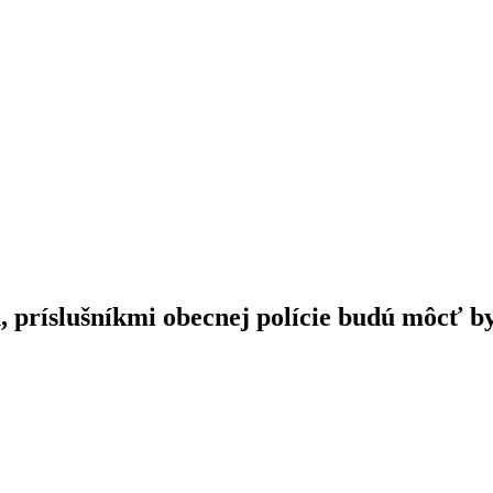
, príslušníkmi obecnej polície budú môcť by