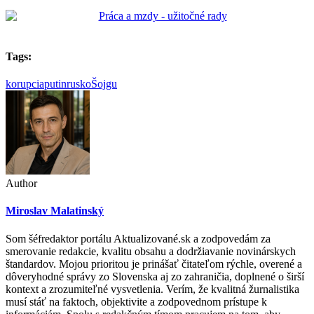
Tags:
korupcia
putin
rusko
Šojgu
Author
Miroslav Malatinský
Som šéfredaktor portálu Aktualizované.sk a zodpovedám za
smerovanie redakcie, kvalitu obsahu a dodržiavanie novinárskych
štandardov. Mojou prioritou je prinášať čitateľom rýchle, overené a
dôveryhodné správy zo Slovenska aj zo zahraničia, doplnené o širší
kontext a zrozumiteľné vysvetlenia. Verím, že kvalitná žurnalistika
musí stáť na faktoch, objektivite a zodpovednom prístupe k