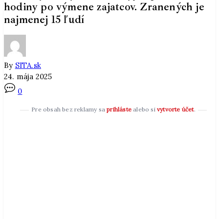
hodiny po výmene zajatcov. Zranených je
najmenej 15 ľudí
By
SITA.sk
24. mája 2025
0
Pre obsah bez reklamy sa
prihláste
alebo si
vytvorte účet
.