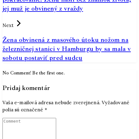
jej muž je obvinený z vraždy
Next
Žena obvinená z masového útoku nožom na
železničnej stanici v Hamburgu by sa mala v
sobotu postaviť pred sudcu
No Comment! Be the first one.
Pridaj komentár
Vaša e-mailová adresa nebude zverejnená.
Vyžadované
polia sú označené
*