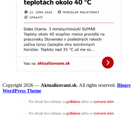
Copyright 2026 —
Aktualizované.sk
. All rights reserved.
Blogsy
WordPress Theme
Pre obsah bez reklamy sa
prihláste
alebo si
vytvorte účet
.