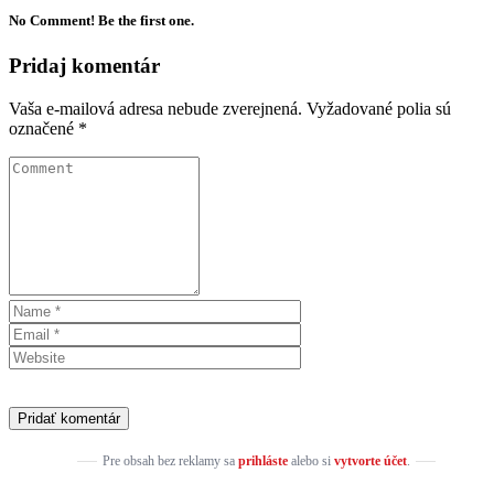
No Comment! Be the first one.
Pridaj komentár
Vaša e-mailová adresa nebude zverejnená.
Vyžadované polia sú
označené
*
Pre obsah bez reklamy sa
prihláste
alebo si
vytvorte účet
.