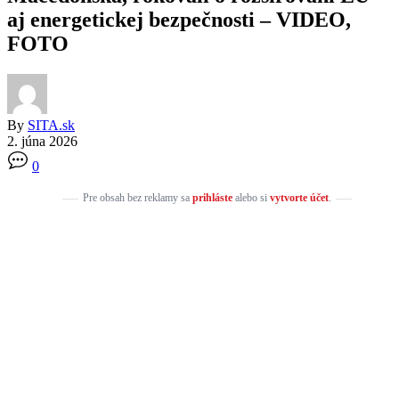
aj energetickej bezpečnosti – VIDEO,
FOTO
By
SITA.sk
2. júna 2026
0
Pre obsah bez reklamy sa
prihláste
alebo si
vytvorte účet
.