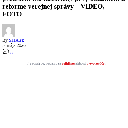
reforme verejnej správy – VIDEO,
FOTO
By
SITA.sk
5. mája 2026
0
Pre obsah bez reklamy sa
prihláste
alebo si
vytvorte účet
.