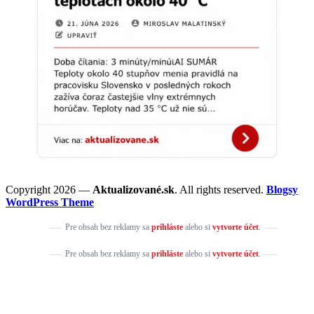
Copyright 2026 —
Aktualizované.sk
. All rights reserved.
Blogsy
WordPress Theme
Pre obsah bez reklamy sa
prihláste
alebo si
vytvorte účet
.