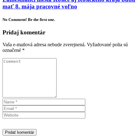
mať 8. mája pracovné voľno
No Comment! Be the first one.
Pridaj komentár
Vaša e-mailová adresa nebude zverejnená.
Vyžadované polia sú
označené
*