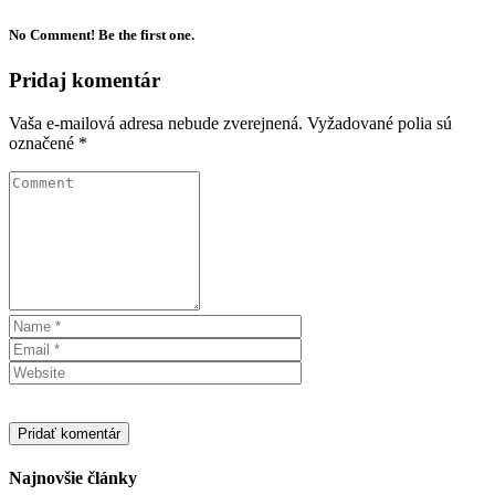
No Comment! Be the first one.
Pridaj komentár
Vaša e-mailová adresa nebude zverejnená.
Vyžadované polia sú
označené
*
Najnovšie články