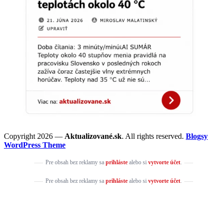
Copyright 2026 —
Aktualizované.sk
. All rights reserved.
Blogsy
WordPress Theme
Pre obsah bez reklamy sa
prihláste
alebo si
vytvorte účet
.