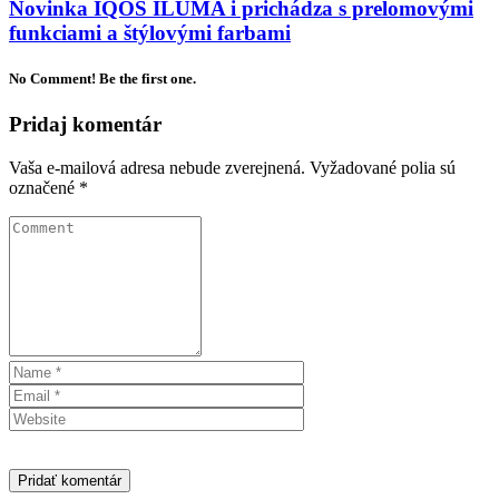
Novinka IQOS ILUMA i prichádza s prelomovými
funkciami a štýlovými farbami
No Comment! Be the first one.
Pridaj komentár
Vaša e-mailová adresa nebude zverejnená.
Vyžadované polia sú
označené
*