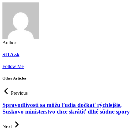
Author
SITA.sk
Follow Me
Other Articles
Previous
Spravodlivosti sa môžu ľudia dočkať rýchlejšie,
Suskovo ministerstvo chce skrátiť dlhé súdne spory
Next