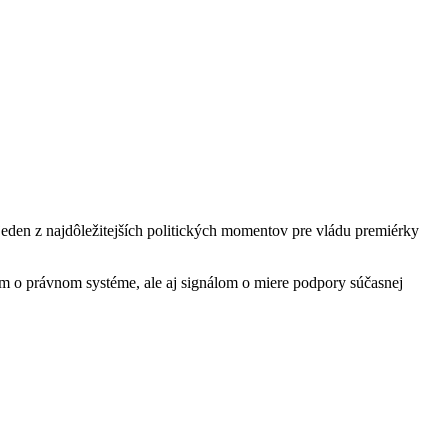
eden z najdôležitejších politických momentov pre vládu premiérky
ím o právnom systéme, ale aj signálom o miere podpory súčasnej