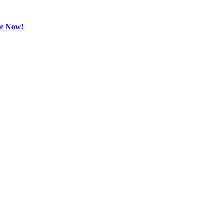
be Now!