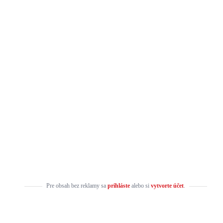
Pre obsah bez reklamy sa
prihláste
alebo si
vytvorte účet
.