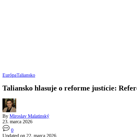
Európa
Taliansko
Taliansko hlasuje o reforme justície: Re
By
Miroslav Malatinský
23. marca 2026
0
Updated on 22. marca 2026