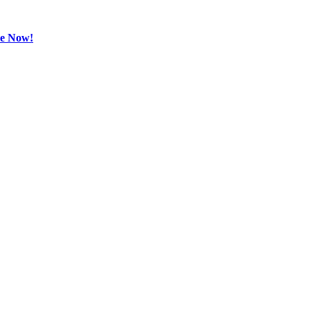
be Now!