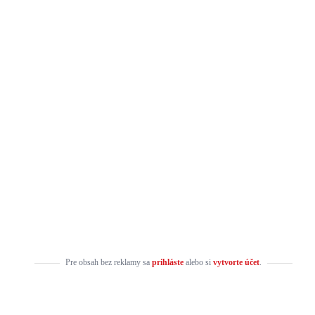
Pre obsah bez reklamy sa
prihláste
alebo si
vytvorte účet
.