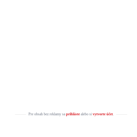
Pre obsah bez reklamy sa
prihláste
alebo si
vytvorte účet
.