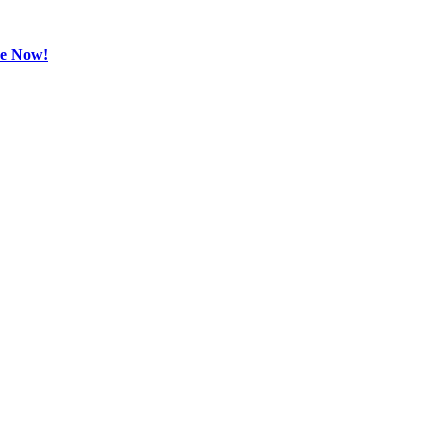
be Now!