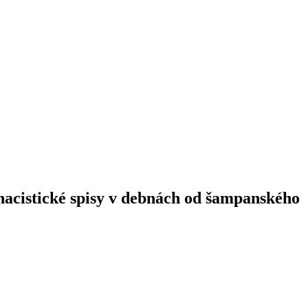
nacistické spisy v debnách od šampanského