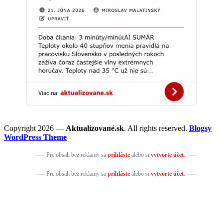
Copyright 2026 —
Aktualizované.sk
. All rights reserved.
Blogsy
WordPress Theme
Pre obsah bez reklamy sa
prihláste
alebo si
vytvorte účet
.