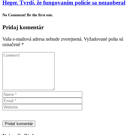
Heger. Tvrdí, že fungovaním polície sa nezaoberal
No Comment! Be the first one.
Pridaj komentár
Vaša e-mailová adresa nebude zverejnená.
Vyžadované polia sú
označené
*