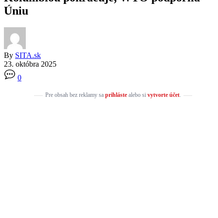
Úniu
By
SITA.sk
23. októbra 2025
0
Pre obsah bez reklamy sa
prihláste
alebo si
vytvorte účet
.