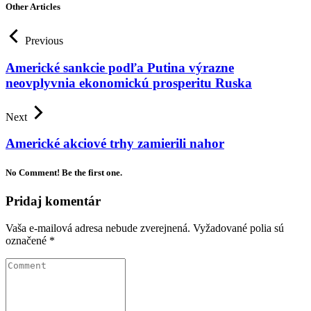
Other Articles
Previous
Americké sankcie podľa Putina výrazne
neovplyvnia ekonomickú prosperitu Ruska
Next
Americké akciové trhy zamierili nahor
No Comment! Be the first one.
Pridaj komentár
Vaša e-mailová adresa nebude zverejnená.
Vyžadované polia sú
označené
*