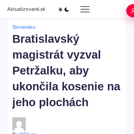
Skip
Aktualizované.sk
to
content
Slovensko
Bratislavský
magistrát vyzval
Petržalku, aby
ukončila kosenie na
jeho plochách