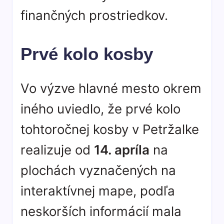
finančných prostriedkov.
Prvé kolo kosby
Vo výzve hlavné mesto okrem
iného uviedlo, že prvé kolo
tohtoročnej kosby v Petržalke
realizuje od
14. apríla
na
plochách vyznačených na
interaktívnej mape, podľa
neskorších informácií mala