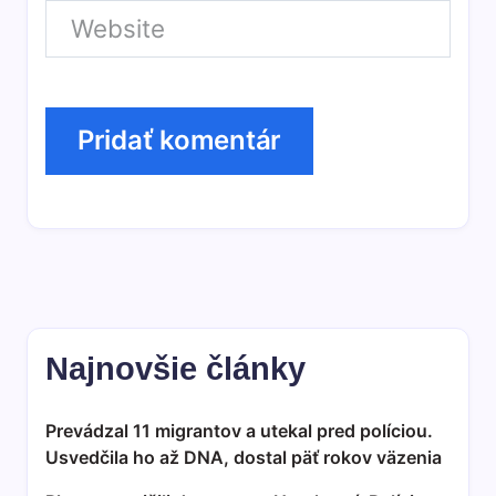
Najnovšie články
Prevádzal 11 migrantov a utekal pred políciou.
Usvedčila ho až DNA, dostal päť rokov väzenia