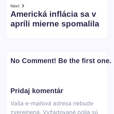
Next
Americká inflácia sa v
apríli mierne spomalila
No Comment! Be the first one.
Pridaj komentár
Vaša e-mailová adresa nebude
zverejnená.
Vyžadované polia sú