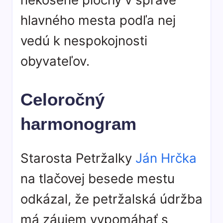
hlavného mesta podľa nej
vedú k nespokojnosti
obyvateľov.
Celoročný
harmonogram
Starosta Petržalky
Ján Hrčka
na tlačovej besede mestu
odkázal, že petržalská údržba
má záujem vypomáhať s