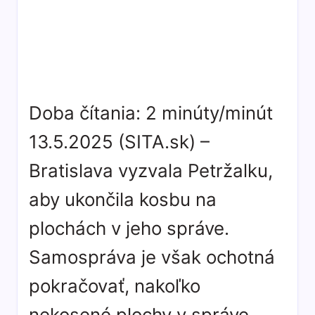
Doba čítania:
2
minúty/minút
13.5.2025 (SITA.sk) –
Bratislava vyzvala Petržalku,
aby ukončila kosbu na
plochách v jeho správe.
Samospráva je však ochotná
pokračovať, nakoľko
nekosené plochy v správe