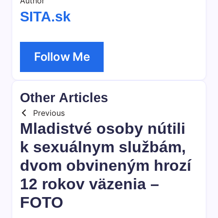
Author
SITA.sk
Follow Me
Other Articles
Previous
Mladistvé osoby nútili
k sexuálnym službám,
dvom obvineným hrozí
12 rokov väzenia –
FOTO