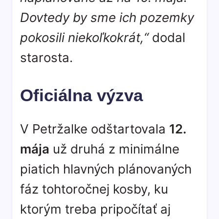
Dovtedy by sme ich pozemky
pokosili niekoľkokrát,“
dodal
starosta.
Oficiálna výzva
V Petržalke odštartovala
12.
mája
už druhá z minimálne
piatich hlavných plánovaných
fáz tohtoročnej kosby, ku
ktorým treba pripočítať aj