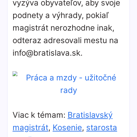
vyzýva obyvateľov, aby svoje
podnety a výhrady, pokiaľ
magistrát nerozhodne inak,
odteraz adresovali mestu na
info@bratislava.sk.
Viac k témam:
Bratislavský
magistrát
,
Kosenie
,
starosta