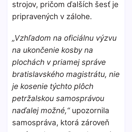
strojov, pričom ďalších šesť je
pripravených v zálohe.
„Vzhľadom na oficiálnu výzvu
na ukončenie kosby na
plochách v priamej správe
bratislavského magistrátu, nie
je kosenie týchto plôch
petržalskou samosprávou
naďalej možné,“
upozornila
samospráva, ktorá zároveň