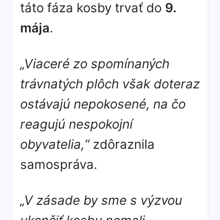
táto fáza kosby trvať do
9.
mája
.
„Viaceré zo spomínaných
trávnatých plôch však doteraz
ostávajú nepokosené, na čo
reagujú nespokojní
obyvatelia,“
zdôraznila
samospráva.
„V zásade by sme s výzvou