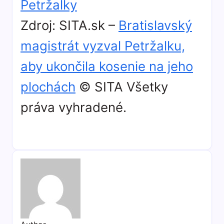
Petržalky
Zdroj: SITA.sk –
Bratislavský
magistrát vyzval Petržalku,
aby ukončila kosenie na jeho
plochách
© SITA Všetky
práva vyhradené.