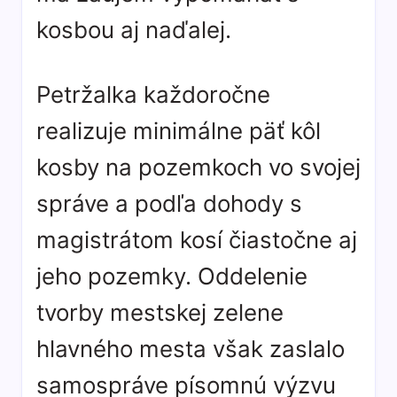
kosbou aj naďalej.
Petržalka každoročne
realizuje minimálne päť kôl
kosby na pozemkoch vo svojej
správe a podľa dohody s
magistrátom kosí čiastočne aj
jeho pozemky. Oddelenie
tvorby mestskej zelene
hlavného mesta však zaslalo
samospráve písomnú výzvu