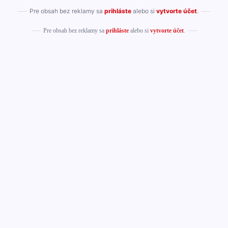
Pre obsah bez reklamy sa
prihláste
alebo si
vytvorte účet
.