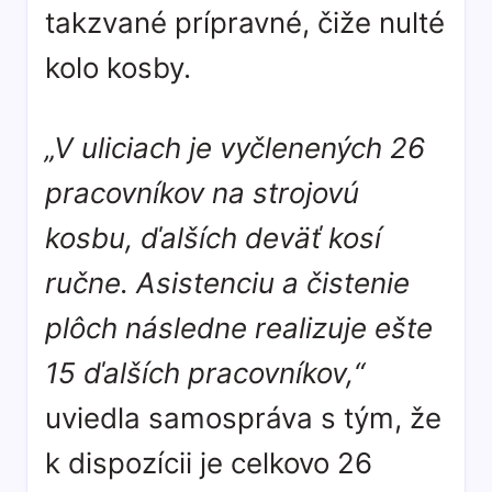
takzvané prípravné, čiže nulté
kolo kosby.
„V uliciach je vyčlenených 26
pracovníkov na strojovú
kosbu, ďalších deväť kosí
ručne. Asistenciu a čistenie
plôch následne realizuje ešte
15 ďalších pracovníkov,“
uviedla samospráva s tým, že
k dispozícii je celkovo 26