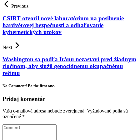
Previous
CSIRT otvoril nové laboratórium na posilnenie
hardvérovej bezpečnosti a odhaľovanie
kybernetických útokov
Next
Washington sa podľa Iránu nezastaví pred žiadnym
zločinom, aby slúžil genocídnemu okupačnému
režimu
No Comment! Be the first one.
Pridaj komentár
Vaša e-mailová adresa nebude zverejnená.
Vyžadované polia sú
označené
*