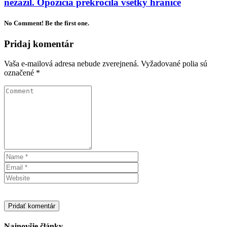
nezažil. Opozícia prekročila všetky hranice
No Comment! Be the first one.
Pridaj komentár
Vaša e-mailová adresa nebude zverejnená.
Vyžadované polia sú
označené
*
Najnovšie články